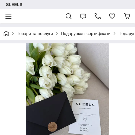
SLEELS
Товари та послуги
Подарункові сертифікати
Подарун