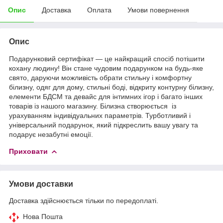
Опис
Доставка
Оплата
Умови повернення
Опис
Подарунковий сертифікат — це найкращий спосіб потішити
кохану людину! Він стане чудовим подарунком на будь-яке
свято, даруючи можливість обрати стильну і комфортну
білизну, одяг для дому, стильні боді, відкриту контурну білизну,
елементи БДСМ та девайс для інтимних ігор і багато інших
товарів із нашого магазину. Білизна створюється із
урахуванням індивідуальних параметрів. Турботливий і
універсальний подарунок, який підкреслить вашу увагу та
подарує незабутні емоції.
Приховати
Умови доставки
Доставка здійснюється тільки по передоплаті.
Нова Пошта