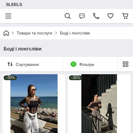
SLEELS
Товари та послуги
Боді і лонгсліви
Боді і лонгсліви
Сортування
0
Фільтри
–30%
–30%