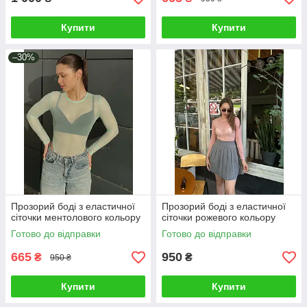
Купити
Купити
–30%
Прозорий боді з еластичної
Прозорий боді з еластичної
сіточки ментолового кольору
сіточки рожевого кольору
Готово до відправки
Готово до відправки
665
950
₴
₴
950 ₴
Купити
Купити