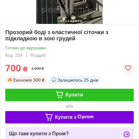
Прозорий боді з еластичної сіточки з
підкладкою в зоні грудей
Готово до відправки
Код: 224
Роздріб
700
₴
1 000 ₴
Економія
300 ₴
Залишилось
25 днів
Купити
або
Купити з
Що таке купити з Пром?