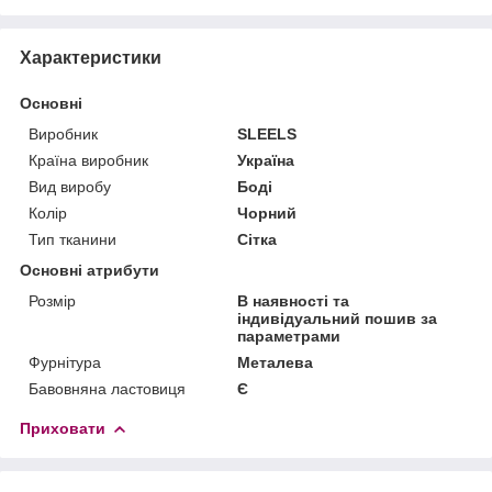
Характеристики
Основні
Виробник
SLEELS
Країна виробник
Україна
Вид виробу
Боді
Колір
Чорний
Тип тканини
Сітка
Основні атрибути
Розмір
В наявності та
індивідуальний пошив за
параметрами
Фурнітура
Металева
Бавовняна ластовиця
Є
Приховати