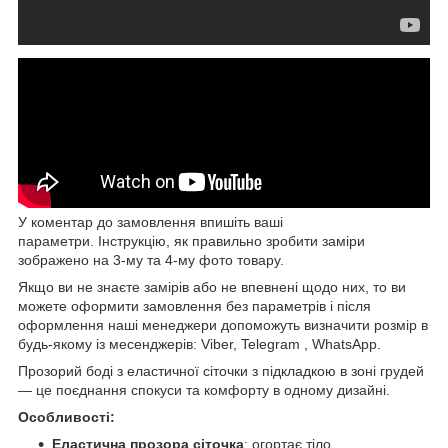
У коментар до замовлення впишіть ваші
параметри. Інструкцію, як правильно зробити заміри
зображено на 3-му та 4-му фото товару.
Якщо ви не знаєте замірів або не впевнені щодо них, то ви
можете оформити замовлення без параметрів і після
оформлення наші менеджери допоможуть визначити розмір в
будь-якому із месенджерів: Viber, Telegram , WhatsАpp.
Прозорий боді з еластичної сіточки з підкладкою в зоні грудей
— це поєднання спокуси та комфорту в одному дизайні.
Особливості:
Еластична прозора сіточка
: огортає тіло,