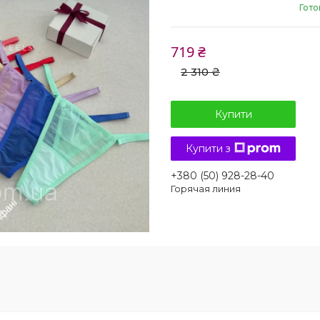
Гото
719 ₴
2 310 ₴
Купити
Купити з
+380 (50) 928-28-40
Горячая линия