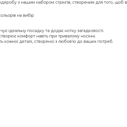
рдеробу з нашим набором стрінгів, створеним для того, щоб 
кольорів на вибір
чує ідеальну посадку та додає нотку загадковості.
, створює комфорт навіть при тривалому носінні.
ть кожної деталі, створеної з любов’ю до ваших потреб.