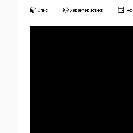
Опис
Характеристики
Інф