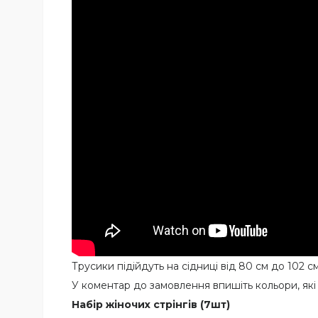
Трусики підійдуть на сідниці від 80 см до 102 см
У коментар до замовлення впишіть кольори, які
Набір жіночих стрінгів (7шт)