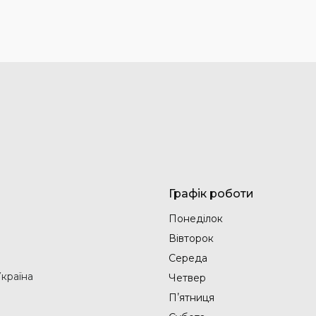
Графік роботи
Понеділок
Вівторок
Середа
Україна
Четвер
Пʼятниця