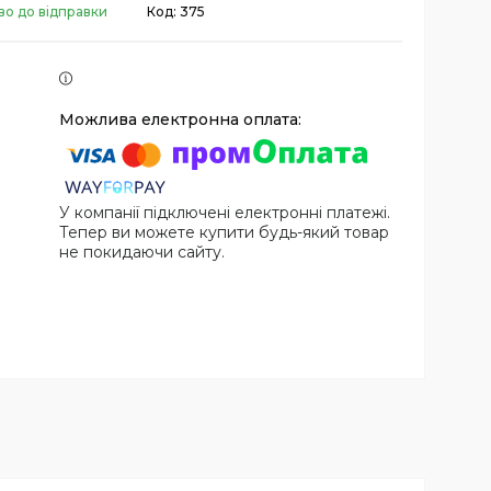
во до відправки
Код:
375
У компанії підключені електронні платежі.
Тепер ви можете купити будь-який товар
не покидаючи сайту.