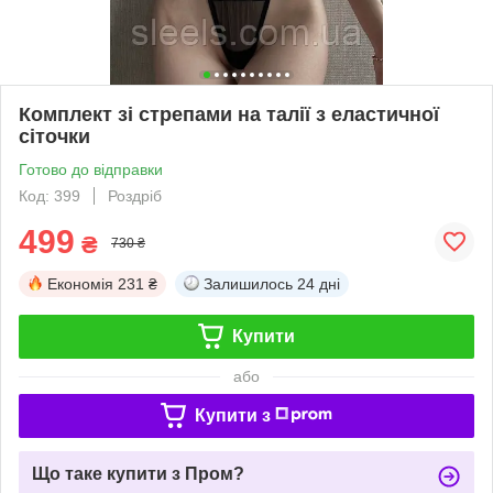
Комплект зі стрепами на талії з еластичної
сіточки
Готово до відправки
Код: 399
Роздріб
499
₴
730 ₴
Економія
231 ₴
Залишилось
24 дні
Купити
або
Купити з
Що таке купити з Пром?