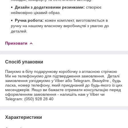
Дизайн з додатковими резинками:
створює
неймовірно цікавий образ.
Ручна робота:
кожен комплект, виготовляється в
ручну на нашому власному виробництві з увагою до
деталей.
Приховати
Спосіб упаковки
Пакуємо в білу подарункову коробочку з атласною стрічкою
Ми не телефонуємо для підтвердження замовлення. Деталі
замовлення узгоджуємо у Viber або Telegram. Вказуйте , будь
ласка, номер телефону, який приєднаний до будь-якого із цих
месенджерів. Якщо ви бажаєте отримати консультацію перед
оформленням замовлення - напишіть нам у Viber чи
Telegram: (050) 928 28 40
Характеристики