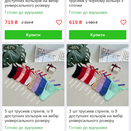
доступних кольорів на вибір
трусиків у чорному кольорі з
універсального розміру
сіточки
Готово до відправки
Готово до відправки
719
619
₴
₴
2 310 ₴
1 980 ₴
Купити
Купити
–67%
–65%
5 шт трусиків стрінгів, із 9
3 шт трусиків стрінгів, із 9
доступних кольорів на вибір
доступних кольорів на вибір
універсального розміру
універсального розміру
Готово до відправки
Готово до відправки