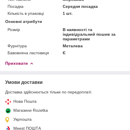
Посадка
Середня посадка
Кількість в упаковці
1 шт.
Основні атрибути
Розмір
В наявності та
індивідуальний пошив за
параметрами
Фурнітура
Металева
Бавовняна ластовиця
Є
Приховати
Умови доставки
Доставка здійснюється тільки по передоплаті.
Нова Пошта
Магазини Rozetka
Укрпошта
Meest ПОШТА