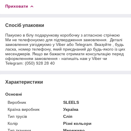
Приховати
Спосіб упаковки
Пакуємо в білу подарункову коробочку з атласною стрічкою
Ми не телефонуємо для підтвердження замовлення. Деталі
замовлення узгоджуємо у Viber або Telegram. Вказуйте , будь
ласка, номер телефону, який приєднаний до будь-якого із цих
месенджерів. Якщо ви бажаєте отримати консультацію перед
оформленням замовлення - напишіть нам у Viber чи
Telegram: (050) 928 28 40
Характеристики
Основні
Виробник
SLEELS
Країна виробник
Україна
Тип трусів
Сліп
Колір
Різні кольори
Тип тканини
Мереживо