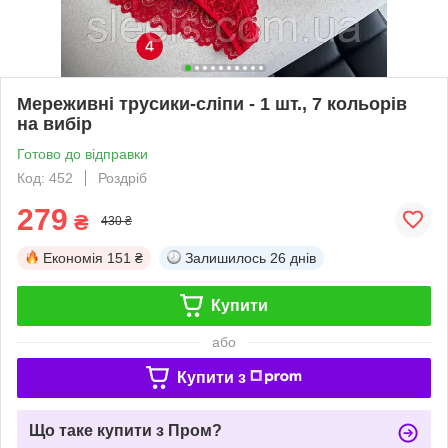
Мереживні трусики-сліпи - 1 шт., 7 кольорів
на вибір
Готово до відправки
Код: 452
Роздріб
279
₴
430 ₴
Економія
151 ₴
Залишилось
26 днів
Купити
або
Купити з
Що таке купити з Пром?