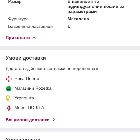
Розмір
В наявності та
індивідуальний пошив за
параметрами
Фурнітура
Металева
Бавовняна ластовиця
Є
Приховати
Умови доставки
Доставка здійснюється тільки по передоплаті.
Нова Пошта
Магазини Rozetka
Укрпошта
Meest ПОШТА
Всі умови доставки
Умови оплати