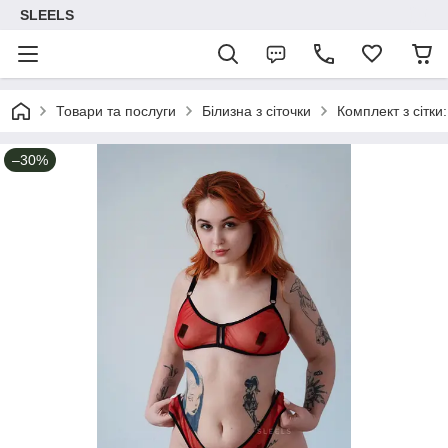
SLEELS
Товари та послуги
Білизна з сіточки
Комплект з сітки
–30%