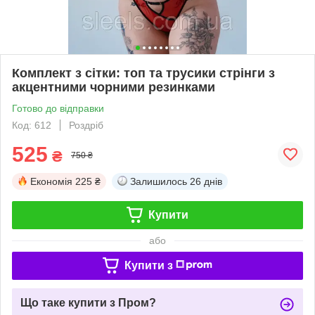
Комплект з сітки: топ та трусики стрінги з
акцентними чорними резинками
Готово до відправки
Код: 612
Роздріб
525
₴
750 ₴
Економія
225 ₴
Залишилось
26 днів
Купити
або
Купити з
Що таке купити з Пром?