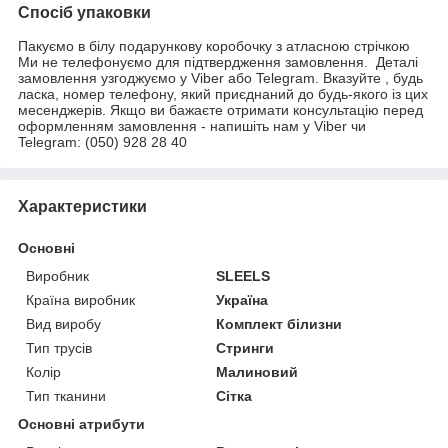
Спосіб упаковки
Пакуємо в білу подарункову коробочку з атласною стрічкою
Ми не телефонуємо для підтвердження замовлення. Деталі
замовлення узгоджуємо у Viber або Telegram. Вказуйте , будь
ласка, номер телефону, який приєднаний до будь-якого із цих
месенджерів. Якщо ви бажаєте отримати консультацію перед
оформленням замовлення - напишіть нам у Viber чи
Telegram: (050) 928 28 40
Характеристики
Основні
Виробник
SLEELS
Країна виробник
Україна
Вид виробу
Комплект білизни
Тип трусів
Стринги
Колір
Малиновий
Тип тканини
Сітка
Основні атрибути