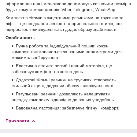
оформлення наші менеджери допоможуть визначити розмір в
будь-якому із месенджерів: Viber, Telegram , WhatsАpp.
Комплект з сіточки з акцентними резинками на трусиках та
ліфі — це поєднання легкості та оригінального стилю, що
підкреслює індивідуальність і додає образу звабливості.
Особливості:
Ручна робота та індивідуальний пошив: кожен
комплект виготовляється за вашими параметрами для
максимальної зручності.
Еластична сіточка: легкий і ніжний матеріал, що
забезпечує комфорт на кожен день.
Додаткові зйомні резинки на трусиках: створюють
стильний акцент, додаючи образу індивідуальності.
Регульовані резинки: дозволяють налаштувати
посадку комплекту відповідно до ваших уподобань.
Бавовняна ластовиця: забезпечує гігієну і комфорт.
Приховати