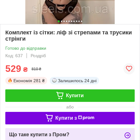
Комплект із сітки: ліф зі стрепами та трусики
стрінги
Готово до відправки
Код: 637
Роздріб
529
₴
810 ₴
Економія
281 ₴
Залишилось
24 дні
Купити
або
Купити з
Що таке купити з Пром?