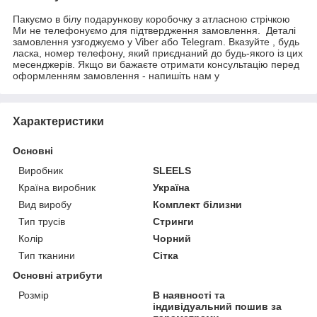
Пакуємо в білу подарункову коробочку з атласною стрічкою
Ми не телефонуємо для підтвердження замовлення. Деталі
замовлення узгоджуємо у Viber або Telegram. Вказуйте , будь
ласка, номер телефону, який приєднаний до будь-якого із цих
месенджерів. Якщо ви бажаєте отримати консультацію перед
оформленням замовлення - напишіть нам у
Характеристики
Основні
Виробник
SLEELS
Країна виробник
Україна
Вид виробу
Комплект білизни
Тип трусів
Стринги
Колір
Чорний
Тип тканини
Сітка
Основні атрибути
Розмір
В наявності та
індивідуальний пошив за