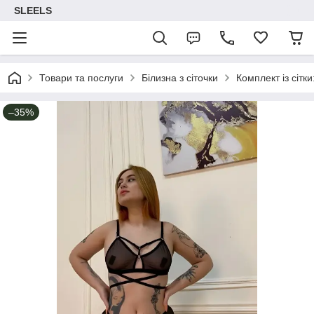
SLEELS
Товари та послуги
Білизна з сіточки
Комплект із сітки
–35%